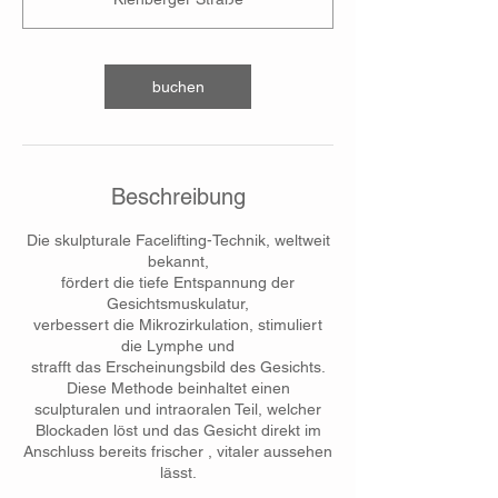
i
n
.
buchen
Beschreibung
Die skulpturale Facelifting-Technik, weltweit
bekannt,
fördert die tiefe Entspannung der
Gesichtsmuskulatur,
verbessert die Mikrozirkulation, stimuliert
die Lymphe und
strafft das Erscheinungsbild des Gesichts.
Diese Methode beinhaltet einen
sculpturalen und intraoralen Teil, welcher
Blockaden löst und das Gesicht direkt im
Anschluss bereits frischer , vitaler aussehen
lässt.