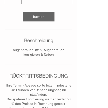
S
t
d
buchen
Beschreibung
Augenbrauen liften, Augenbrauen
korrigieren & färben
RÜCKTRITTSBEDINGUNG
Ihre Termin-Absage sollte bitte mindestens
48 Stunden vor Behandlungsbeginn
stattfinden.
Bei späterer Stornierung werden leider 50
% des Preises in Rechnung gestellt.