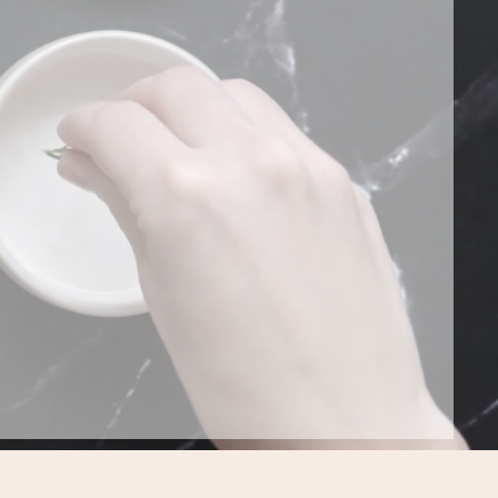
hier gehts zum buchen