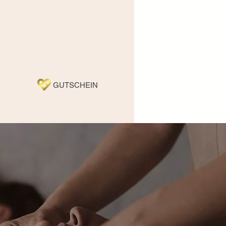
GUTSCHEIN