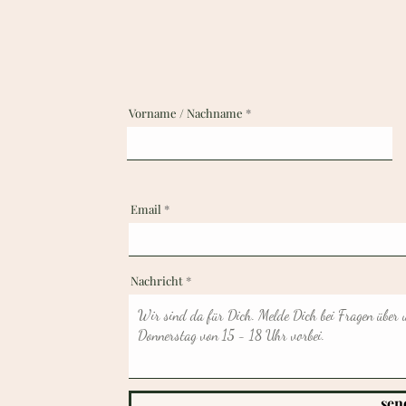
Vorname / Nachname
Email
Nachricht
sen