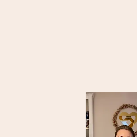
Wir s