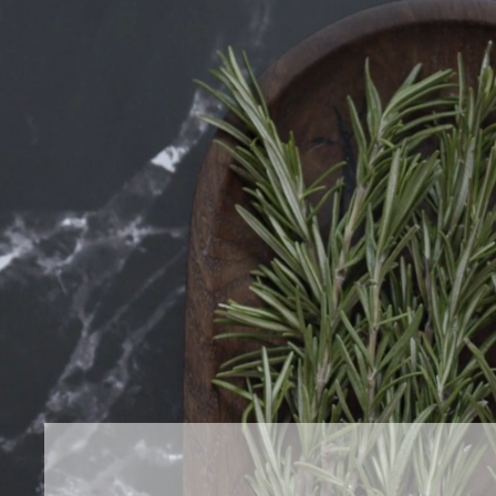
Anwen