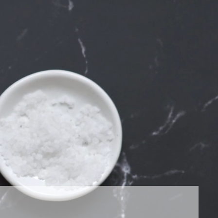
ne sind maximal 3 Jahre gültig.
SCHEIN BESTELLEN