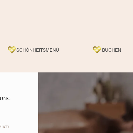
LEREI
SCHÖNHEITSMENÜ
BUCHEN
NUNG
ßlich