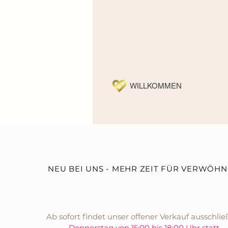
AUFBREZ
WILLKOMMEN
NEU BEI UNS - MEHR ZEIT FÜR VERWÖH
Ab sofort findet unser offener Verkauf ausschlie
Donnerstag von 15:00 bis 18:00 Uhr statt.